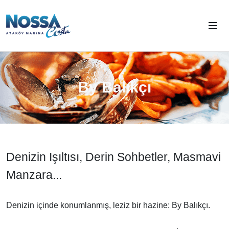
By Balıkçı
Denizin Işıltısı, Derin Sohbetler, Masmavi
Manzara...
Denizin içinde konumlanmış, leziz bir hazine: By Balıkçı.