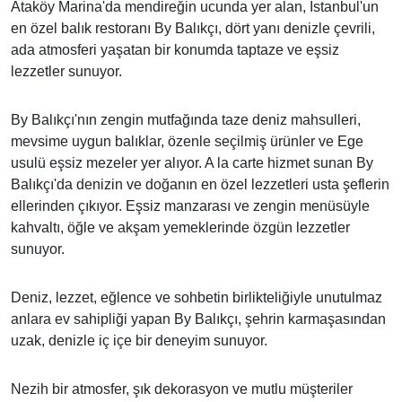
Ataköy Marina'da mendireğin ucunda yer alan, İstanbul'un
en özel balık restoranı By Balıkçı, dört yanı denizle çevrili,
ada atmosferi yaşatan bir konumda taptaze ve eşsiz
lezzetler sunuyor.
By Balıkçı'nın zengin mutfağında taze deniz mahsulleri,
mevsime uygun balıklar, özenle seçilmiş ürünler ve Ege
usulü eşsiz mezeler yer alıyor. A la carte hizmet sunan By
Balıkçı'da denizin ve doğanın en özel lezzetleri usta şeflerin
ellerinden çıkıyor. Eşsiz manzarası ve zengin menüsüyle
kahvaltı, öğle ve akşam yemeklerinde özgün lezzetler
sunuyor.
Deniz, lezzet, eğlence ve sohbetin birlikteliğiyle unutulmaz
anlara ev sahipliği yapan By Balıkçı, şehrin karmaşasından
uzak, denizle iç içe bir deneyim sunuyor.
Nezih bir atmosfer, şık dekorasyon ve mutlu müşteriler