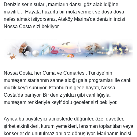
Denizin serin suları, martıların dansı, göz alabildiğine
mavilik… Hayata huzurlu bir mola vermek ve doya doya
nefes almak istiyorsanız, Ataköy Marina'da denizin incisi
Nossa Costa sizi bekliyor.
Nossa Costa, her Cuma ve Cumartesi, Türkiye’nin
muhteşem starlarının sahne aldığı gala programları ile canlı
müzik keyfi sunuyor. İstanbul’un gece hayatı, Nossa
Costa’da parlıyor. Bir deniz yıldızı gibi canlılığıyla,
muhteşem renkleriyle keyif dolu geceler sizi bekliyor.
Ayrıca bu büyüleyici atmosferde düğünler, özel davetler,
şirket etkinlikleri, kurum yemekleri, lansman toplantıları veya
konserler de unutulmaz anılara dönüşüyor. Marinanın incisi