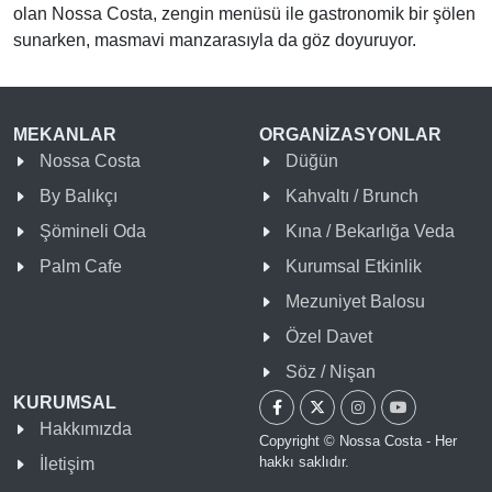
olan Nossa Costa, zengin menüsü ile gastronomik bir şölen
sunarken, masmavi manzarasıyla da göz doyuruyor.
MEKANLAR
ORGANİZASYONLAR
Nossa Costa
Düğün
By Balıkçı
Kahvaltı / Brunch
Şömineli Oda
Kına / Bekarlığa Veda
Palm Cafe
Kurumsal Etkinlik
Mezuniyet Balosu
Özel Davet
Söz / Nişan
KURUMSAL
Hakkımızda
Copyright © Nossa Costa - Her
hakkı saklıdır.
İletişim