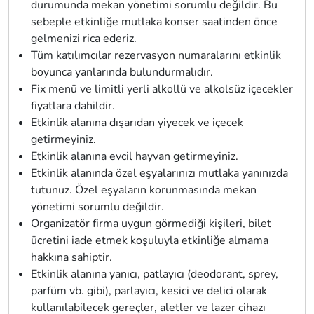
durumunda mekan yönetimi sorumlu değildir. Bu
sebeple etkinliğe mutlaka konser saatinden önce
gelmenizi rica ederiz.
Tüm katılımcılar rezervasyon numaralarını etkinlik
boyunca yanlarında bulundurmalıdır.
Fix menü ve limitli yerli alkollü ve alkolsüz içecekler
fiyatlara dahildir.
Etkinlik alanına dışarıdan yiyecek ve içecek
getirmeyiniz.
Etkinlik alanına evcil hayvan getirmeyiniz.
Etkinlik alanında özel eşyalarınızı mutlaka yanınızda
tutunuz. Özel eşyaların korunmasında mekan
yönetimi sorumlu değildir.
Organizatör firma uygun görmediği kişileri, bilet
ücretini iade etmek koşuluyla etkinliğe almama
hakkına sahiptir.
Etkinlik alanına yanıcı, patlayıcı (deodorant, sprey,
parfüm vb. gibi), parlayıcı, kesici ve delici olarak
kullanılabilecek gereçler, aletler ve lazer cihazı