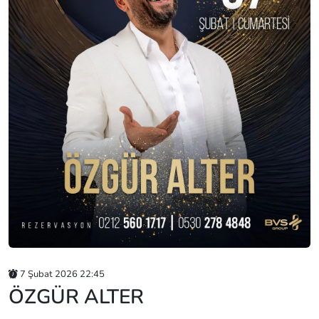
7 Şubat 2026 22:45
ÖZGÜR ALTER